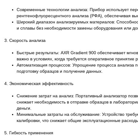
Современные технологии анализа: Прибор использует пе
рентгенофлуоресцентного анализа (РФА), обеспечивая выс
Широкий диапазон анализируемых материалов: Способнос
и сплавы без необходимости замены оборудования или до
3. Скорость анализа
Быстрые результаты: AXR Gradient 900 обеспечивает мгно
важно в условиях, когда требуется оперативное принятие 
Автоматизация процессов: Упрощение процесса анализа п
подготовку образцов и получение данных.
4. Экономическая эффективность
Снижение затрат на анализ: Портативный анализатор позво
снижает необходимость в отправке образцов в лаборатории
деньги.
Минимальные затраты на обслуживание: Устройство требу
калибровки, что снижает общие эксплуатационные расходы
5. Гибкость применения