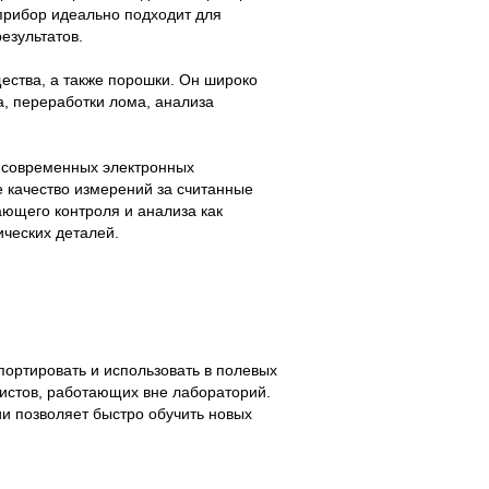
прибор идеально подходит для
езультатов.
ества, а также порошки. Он широко
а, переработки лома, анализа
 современных электронных
е качество измерений за считанные
ющего контроля и анализа как
ических деталей.
спортировать и использовать в полевых
истов, работающих вне лабораторий.
и позволяет быстро обучить новых
.