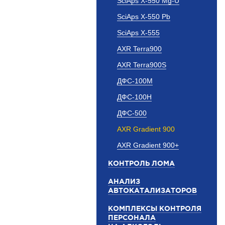
SciAps X-550 Mg-U
SciAps X-550 Pb
SciAps X-555
AXR Terra900
AXR Terra900S
ДФС-100М
ДФС-100Н
ДФС-500
AXR Gradient 900
AXR Gradient 900+
КОНТРОЛЬ ЛОМА
АНАЛИЗ
АВТОКАТАЛИЗАТОРОВ
КОМПЛЕКСЫ КОНТРОЛЯ
ПЕРСОНАЛА