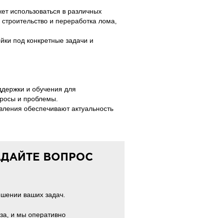
ет использоваться в различных
, строительство и переработка лома,
йки под конкретные задачи и
ддержки и обучения для
просы и проблемы.
вления обеспечивают актуальность
АДАЙТЕ ВОПРОС
ешении ваших задач.
за, и мы оперативно