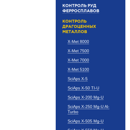
КОНТРОЛЬ РУД
ФЕРРОСПЛАВОВ
КОНТРОЛЬ
ДРАГОЦЕННЫХ
МЕТАЛЛОВ
X-Met 8000
X-Met 7500
X-Met 7000
X-Met 5100
SciAps X-5
SciAps X-50 TI-U
SciAps X-200 Mg-U
SciAps X-250 Mg-U Al-
Turbo
SciAps X-505 Mg-U