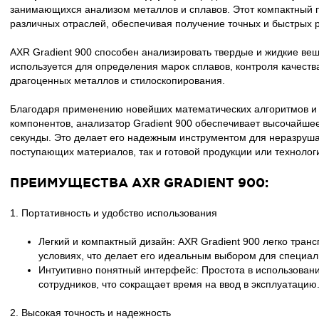
занимающихся анализом металлов и сплавов. Этот компактный 
различных отраслей, обеспечивая получение точных и быстрых р
AXR Gradient 900 способен анализировать твердые и жидкие вещ
используется для определения марок сплавов, контроля качеств
драгоценных металлов и стилоскопирования.
Благодаря применению новейших математических алгоритмов и
компонентов, анализатор Gradient 900 обеспечивает высочайше
секунды. Это делает его надежным инструментом для неразруша
поступающих материалов, так и готовой продукции или технолог
ПРЕИМУЩЕСТВА AXR GRADIENT 900:
1. Портативность и удобство использования
Легкий и компактный дизайн: AXR Gradient 900 легко тран
условиях, что делает его идеальным выбором для специал
Интуитивно понятный интерфейс: Простота в использовани
сотрудников, что сокращает время на ввод в эксплуатацию
2. Высокая точность и надежность