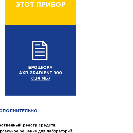
ЭТОТ ПРИБОР
БРОШЮРА
AXR GRADIENT 900
(1,14 МБ)
ОПОЛНИТЕЛЬНО
рственный реестр средств
ерсальное решение для лабораторий,