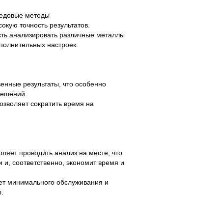
редовые методы
окую точность результатов.
ть анализировать различные металлы
полнительных настроек.
венные результаты, что особенно
решений.
озволяет сократить время на
ляет проводить анализ на месте, что
 и, соответственно, экономит время и
ет минимального обслуживания и
.