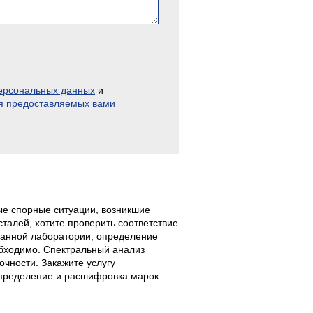
персональных данных
и
я предоставляемых вами
е спорные ситуации, возникшие
талей, хотите проверить соответствие
ванной лаборатории, определение
обходимо. Спектральный анализ
очности. Закажите услугу
Определение и расшифровка марок