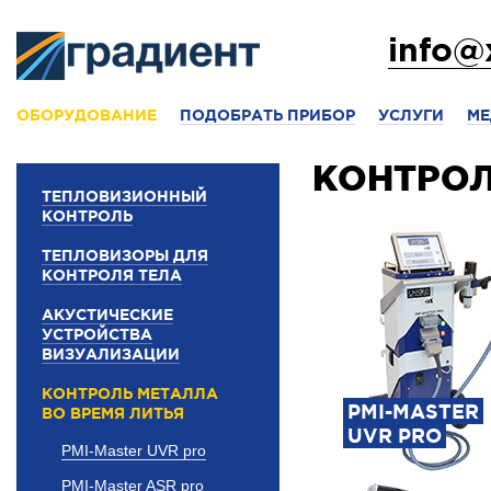
info@
ОБОРУДОВАНИЕ
ПОДОБРАТЬ ПРИБОР
УСЛУГИ
МЕ
КОНТРОЛ
ТЕПЛОВИЗИОННЫЙ
КОНТРОЛЬ
ТЕПЛОВИЗОРЫ ДЛЯ
КОНТРОЛЯ ТЕЛА
АКУСТИЧЕСКИЕ
УСТРОЙСТВА
ВИЗУАЛИЗАЦИИ
КОНТРОЛЬ МЕТАЛЛА
PMI-MASTER
ВО ВРЕМЯ ЛИТЬЯ
UVR PRO
PMI-Master UVR pro
PMI-Master ASR pro