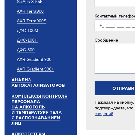
SciAps X-555
AXR Terra900
Контактный телефо
AXR Terra900S
ДФС-100М
ДФС-100Н
Сообщение
ДФС-500
AXR Gradient 900
AXR Gradient 900+
АНАЛИЗ
АВТОКАТАЛИЗАТОРОВ
КОМПЛЕКСЫ КОНТРОЛЯ
ПЕРСОНАЛА
Нажимая на кнопку,
НА АЛКОГОЛЬ
подтверждаете, что
И ТЕМПЕРАТУРУ ТЕЛА
сведений
С РАСПОЗНАВАНИЕМ
ЛИЦ
АЛКОТЕСТЕРЫ