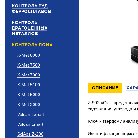
КОНТРОЛЬ РУД
ФЕРРОСПЛАВОВ
КОНТРОЛЬ
ДРАГОЦЕННЫХ
МЕТАЛЛОВ
КОНТРОЛЬ ЛОМА
X-Met 8000
X-Met 7500
X-Met 7000
X-Met 5100
ОПИСАНИЕ
ХАР
X-Met 5000
Z-902 «C» – представл
X-Met 3000
содержания углерода и 
Vulcan Expert
Ключ к твердому анализ
Vulcan Smart
Идентификация нержавею
SciAps Z-200