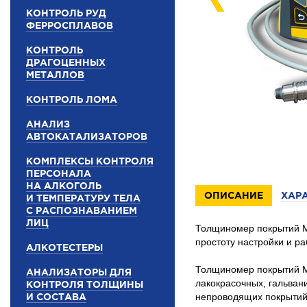
КОНТРОЛЬ РУД
ФЕРРОСПЛАВОВ
КОНТРОЛЬ
ДРАГОЦЕННЫХ
МЕТАЛЛОВ
КОНТРОЛЬ ЛОМА
АНАЛИЗ
АВТОКАТАЛИЗАТОРОВ
КОМПЛЕКСЫ КОНТРОЛЯ
ПЕРСОНАЛА
НА АЛКОГОЛЬ
ОПИСАНИЕ
ХАР
И ТЕМПЕРАТУРУ ТЕЛА
С РАСПОЗНАВАНИЕМ
ЛИЦ
Толщиномер покрытий 
простоту настройки и р
АЛКОТЕСТЕРЫ
Толщиномер покрытий М
АНАЛИЗАТОРЫ ДЛЯ
лакокрасочных, гальван
КОНТРОЛЯ ТОЛЩИНЫ
И СОСТАВА
непроводящих покрытий 