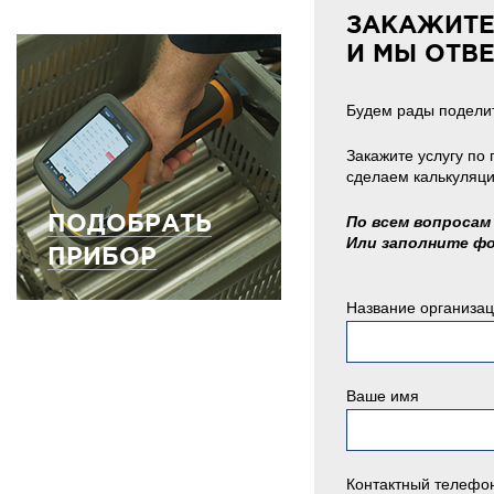
ЗАКАЖИТЕ
И МЫ ОТВ
Будем рады поделит
Закажите услугу по
сделаем калькуляци
ПОДОБРАТЬ
По всем вопросам 
Или заполните ф
ПРИБОР
Название организа
Ваше имя
Контактный телефо