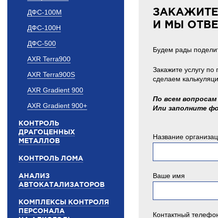
ЗАКАЖИТЕ
ДФС-100М
И МЫ ОТВ
ДФС-100Н
ДФС-500
Будем рады поделит
AXR Terra900
Закажите услугу по
AXR Terra900S
сделаем калькуляци
AXR Gradient 900
По всем вопросам 
AXR Gradient 900+
Или заполните ф
КОНТРОЛЬ
ДРАГОЦЕННЫХ
Название организа
МЕТАЛЛОВ
КОНТРОЛЬ ЛОМА
АНАЛИЗ
Ваше имя
АВТОКАТАЛИЗАТОРОВ
КОМПЛЕКСЫ КОНТРОЛЯ
ПЕРСОНАЛА
Контактный телефо