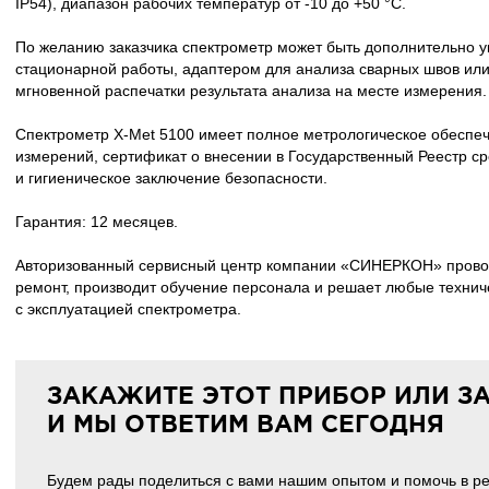
IP54), диапазон рабочих температур от -10 до +50 °С.
По желанию заказчика спектрометр может быть дополнительно у
стационарной работы, адаптером для анализа сварных швов ил
мгновенной распечатки результата анализа на месте измерения.
Спектрометр
X-Met
5100 имеет полное метрологическое обеспеч
измерений, сертификат о внесении в Государственный Реестр ср
и гигиеническое заключение безопасности.
Гарантия: 12 месяцев.
Авторизованный сервисный центр компании «СИНЕРКОН» провод
ремонт, производит обучение персонала и решает любые технич
с эксплуатацией спектрометра.
ЗАКАЖИТЕ ЭТОТ ПРИБОР ИЛИ З
И МЫ ОТВЕТИМ ВАМ СЕГОДНЯ
Будем рады поделиться с вами нашим опытом и помочь в р