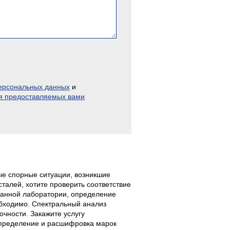
персональных данных
и
я предоставляемых вами
е спорные ситуации, возникшие
талей, хотите проверить соответствие
ванной лаборатории, определение
обходимо. Спектральный анализ
очности. Закажите услугу
Определение и расшифровка марок