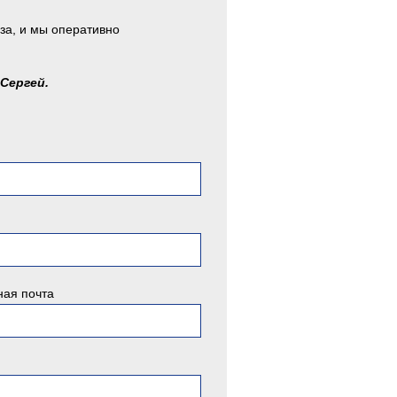
за, и мы оперативно
 Сергей.
ная почта