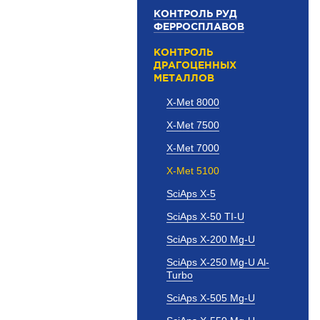
КОНТРОЛЬ РУД
ФЕРРОСПЛАВОВ
КОНТРОЛЬ
ДРАГОЦЕННЫХ
МЕТАЛЛОВ
X-Met 8000
X-Met 7500
X-Met 7000
X-Met 5100
SciAps X-5
SciAps X-50 TI-U
SciAps X-200 Mg-U
SciAps X-250 Mg-U Al-
Turbo
SciAps X-505 Mg-U