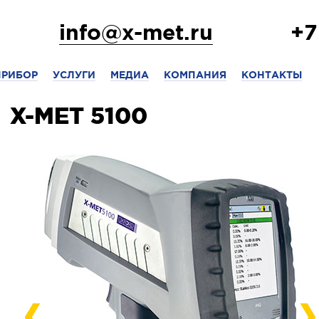
info@x-met.ru
+7
ПРИБОР
УСЛУГИ
МЕДИА
КОМПАНИЯ
КОНТАКТЫ
X-MET 5100