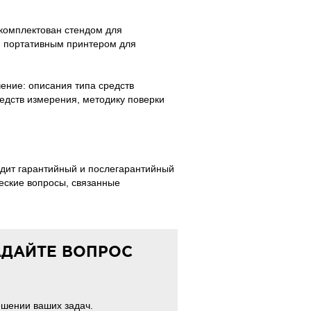
комплектован стендом для
и портативным принтером для
ение: описания типа средств
едств измерения, методику поверки
ит гарантийный и послегарантийный
еские вопросы, связанные
АДАЙТЕ ВОПРОС
ешении ваших задач.