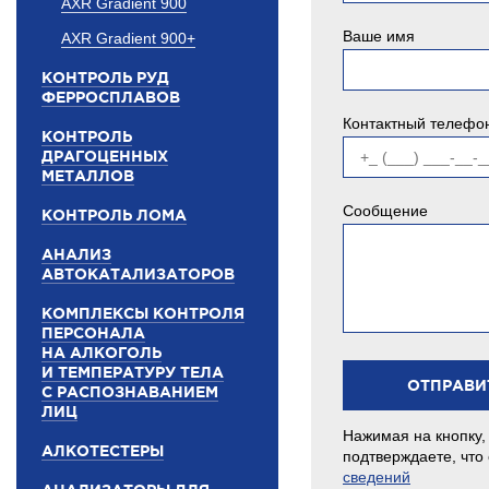
AXR Gradient 900
Ваше имя
AXR Gradient 900+
КОНТРОЛЬ РУД
ФЕРРОСПЛАВОВ
Контактный телефо
КОНТРОЛЬ
ДРАГОЦЕННЫХ
МЕТАЛЛОВ
Сообщение
КОНТРОЛЬ ЛОМА
АНАЛИЗ
АВТОКАТАЛИЗАТОРОВ
КОМПЛЕКСЫ КОНТРОЛЯ
ПЕРСОНАЛА
НА АЛКОГОЛЬ
И ТЕМПЕРАТУРУ ТЕЛА
С РАСПОЗНАВАНИЕМ
ЛИЦ
Нажимая на кнопку,
АЛКОТЕСТЕРЫ
подтверждаете, что
сведений