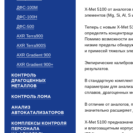
ДФС-100М
X-Met
5100 от аналогов
элементов (Mg, Si, Al, 
ДФС-100Н
ДФС-500
Теперь с новым
X-Met
51
определять концентрации,
AXR Terra900
Помимо возможности ан
низкие пределы обнаруж
AXR Terra900S
и примесей тяжелых эл
AXR Gradient 900
Эмпирические калибров
AXR Gradient 900+
результатов.
КОНТРОЛЬ
ДРАГОЦЕННЫХ
В стандартную комплек
МЕТАЛЛОВ
параметрам для анализа
сплавов, драгоценных м
КОНТРОЛЬ ЛОМА
В отличие от аналогов,
АНАЛИЗ
значительно расширяет 
АВТОКАТАЛИЗАТОРОВ
X-Met
5100 предназначе
КОМПЛЕКСЫ КОНТРОЛЯ
и влагозащитным корпус
ПЕРСОНАЛА